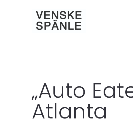
„Auto Eate
Atlanta